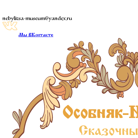
nebylitsa-museum@yandex.ru
Мы ВКонтакте