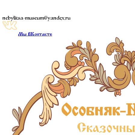
nebylitsa-museum@yandex.ru
Мы ВКонтакте